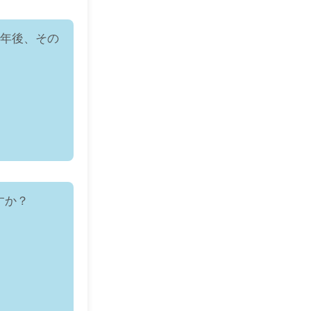
1年後、その
すか？