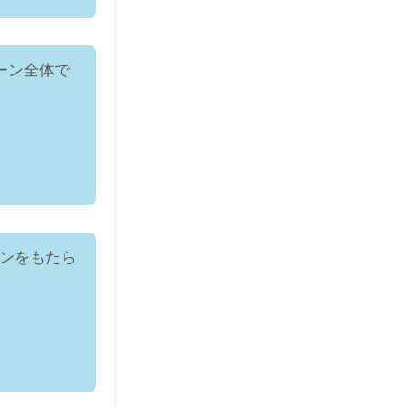
ーン全体で
ーンをもたら