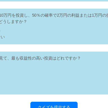
が10万円を投資し、50％の確率で2万円の利益または1万円
どうしますか？
る
ない
的に見て、最も収益性の高い投資はどれですか？
クイズを提出する