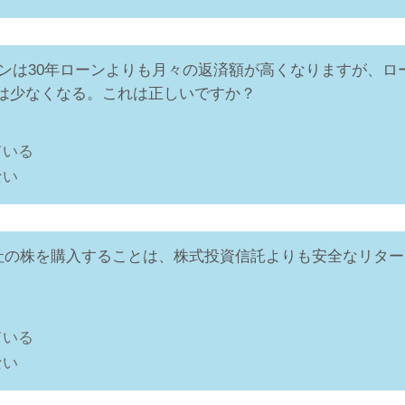
年ローンは30年ローンよりも月々の返済額が高くなりますが、ロ
は少なくなる。これは正しいですか？
ている
ない
の会社の株を購入することは、株式投資信託よりも安全なリタ
ている
ない